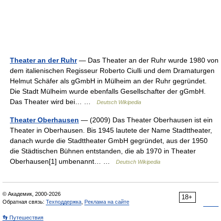
Theater an der Ruhr
— Das Theater an der Ruhr wurde 1980 von
dem italienischen Regisseur Roberto Ciulli und dem Dramaturgen
Helmut Schäfer als gGmbH in Mülheim an der Ruhr gegründet.
Die Stadt Mülheim wurde ebenfalls Gesellschafter der gGmbH.
Das Theater wird bei… …
Deutsch Wikipedia
Theater Oberhausen
— (2009) Das Theater Oberhausen ist ein
Theater in Oberhausen. Bis 1945 lautete der Name Stadttheater,
danach wurde die Stadttheater GmbH gegründet, aus der 1950
die Städtischen Bühnen entstanden, die ab 1970 in Theater
Oberhausen[1] umbenannt… …
Deutsch Wikipedia
© Академик, 2000-2026
18+
Обратная связь:
Техподдержка
,
Реклама на сайте
👣 Путешествия