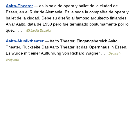
Aalto-Theater
— es la sala de ópera y ballet de la ciudad de
Essen, en el Ruhr de Alemania. Es la sede la compañía de ópera y
ballet de la ciudad. Debe su diseño al famoso arquitecto finlandes
Alvar Aalto, data de 1959 pero fue terminado postumamente por lo
que… …
Wikipedia Español
Aalto-Musiktheater
— Aalto Theater, Eingangsbereich Aalto
Theater, Rückseite Das Aalto Theater ist das Opernhaus in Essen.
Es wurde mit einer Aufführung von Richard Wagner …
Deutsch
Wikipedia