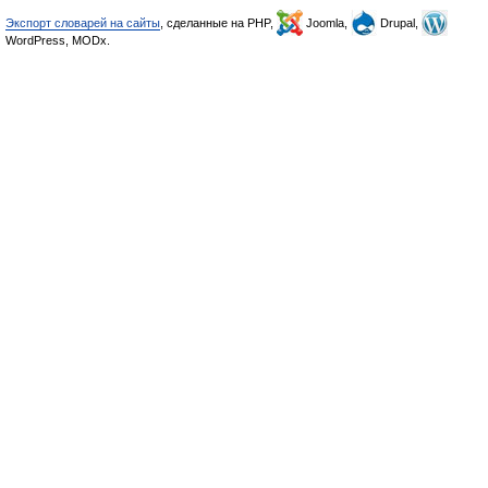
Экспорт словарей на сайты
, сделанные на PHP,
Joomla,
Drupal,
WordPress, MODx.