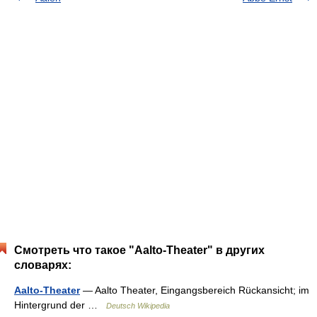
Смотреть что такое "Aalto-Theater" в других
словарях:
Aalto-Theater
— Aalto Theater, Eingangsbereich Rückansicht; im
Hintergrund der …
Deutsch Wikipedia